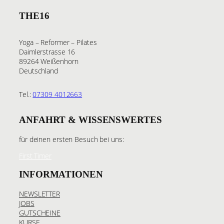
THE16
Yoga – Reformer – Pilates
Daimlerstrasse 16
89264 Weißenhorn
Deutschland
Tel.:
07309 4012663
ANFAHRT & WISSENSWERTES
für deinen ersten Besuch bei uns:
First Timer
INFORMATIONEN
NEWSLETTER
JOBS
GUTSCHEINE
KURSE