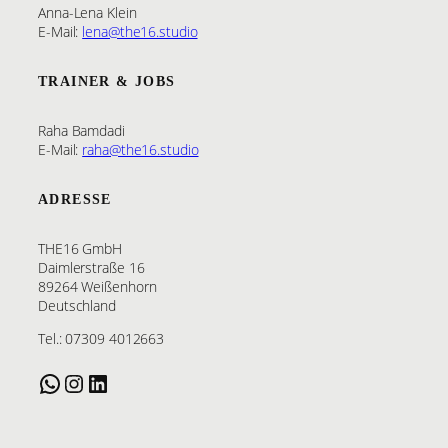
Anna-Lena Klein
E-Mail:
lena@the16.studio
TRAINER & JOBS
Raha Bamdadi
E-Mail:
raha@the16.studio
ADRESSE
THE16 GmbH
Daimlerstraße 16
89264 Weißenhorn
Deutschland
Tel.: 07309 4012663
WhatsApp
Instagram
LinkedIn