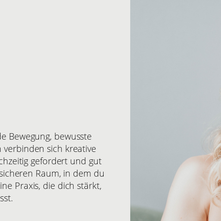
nde Bewegung, bewusste
 verbinden sich kreative
chzeitig gefordert und gut
n, sicheren Raum, in dem du
e Praxis, die dich stärkt,
sst.