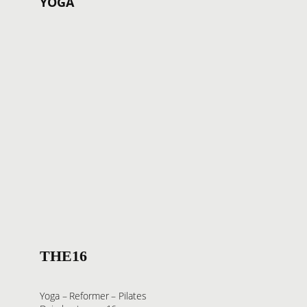
YOGA
THE16
Yoga – Reformer – Pilates