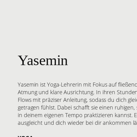
Yasemin
Yasemin ist Yoga-Lehrerin mit Fokus auf fließe
Atmung und klare Ausrichtung. In ihren Stunden
Flows mit präziser Anleitung, sodass du dich glei
getragen fühlst. Dabei schafft sie einen ruhige
in deinem eigenen Tempo praktizieren kannst. Ein
ausgleicht und dich wieder bei dir ankommen lä