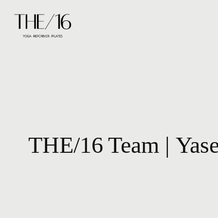
Zum
Inhalt
springen
THE/16 Team | Yas