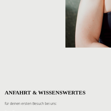
ANFAHRT & WISSENSWERTES
für deinen ersten Besuch bei uns: