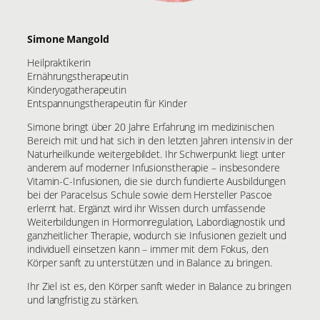
Simone Mangold
Heilpraktikerin
Ernährungstherapeutin
Kinderyogatherapeutin
Entspannungstherapeutin für Kinder
Simone bringt über 20 Jahre Erfahrung im medizinischen
Bereich mit und hat sich in den letzten Jahren intensiv in der
Naturheilkunde weitergebildet. Ihr Schwerpunkt liegt unter
anderem auf moderner Infusionstherapie – insbesondere
Vitamin-C-Infusionen, die sie durch fundierte Ausbildungen
bei der Paracelsus Schule sowie dem Hersteller Pascoe
erlernt hat. Ergänzt wird ihr Wissen durch umfassende
Weiterbildungen in Hormonregulation, Labordiagnostik und
ganzheitlicher Therapie, wodurch sie Infusionen gezielt und
individuell einsetzen kann – immer mit dem Fokus, den
Körper sanft zu unterstützen und in Balance zu bringen.
Ihr Ziel ist es, den Körper sanft wieder in Balance zu bringen
und langfristig zu stärken.