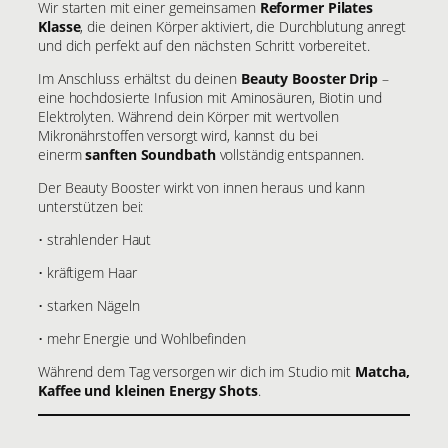
Wir starten mit einer gemeinsamen
Reformer Pilates
Klasse
, die deinen Körper aktiviert, die Durchblutung anregt
und dich perfekt auf den nächsten Schritt vorbereitet.
Im Anschluss erhältst du deinen
Beauty Booster Drip
–
eine hochdosierte Infusion mit Aminosäuren, Biotin und
Elektrolyten. Während dein Körper mit wertvollen
Mikronährstoffen versorgt wird, kannst du bei
einerm
sanften Soundbath
vollständig entspannen.
Der Beauty Booster wirkt von innen heraus und kann
unterstützen bei:
• strahlender Haut
• kräftigem Haar
• starken Nägeln
• mehr Energie und Wohlbefinden
Während dem Tag versorgen wir dich im Studio mit
Matcha,
Kaffee und kleinen Energy Shots
.