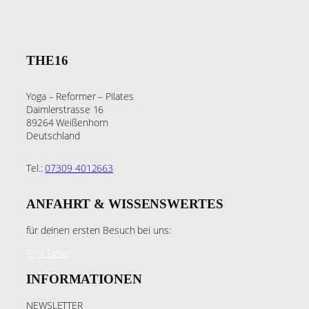
THE16
Yoga – Reformer – Pilates
Daimlerstrasse 16
89264 Weißenhorn
Deutschland
Tel.:
07309 4012663
ANFAHRT & WISSENSWERTES
für deinen ersten Besuch bei uns:
First Timer
INFORMATIONEN
NEWSLETTER