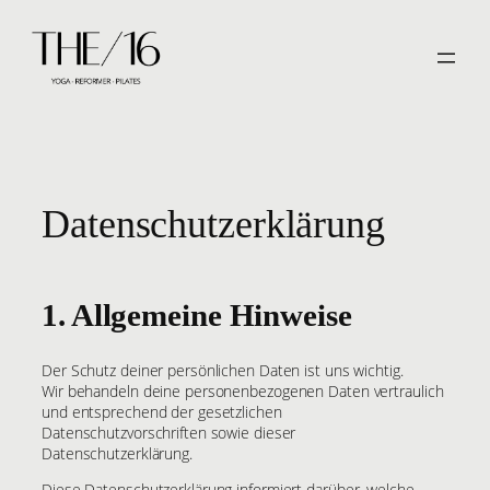
Zum
Inhalt
springen
Datenschutzerklärung
1. Allgemeine Hinweise
Der Schutz deiner persönlichen Daten ist uns wichtig.
Wir behandeln deine personenbezogenen Daten vertraulich
und entsprechend der gesetzlichen
Datenschutzvorschriften sowie dieser
Datenschutzerklärung.
Diese Datenschutzerklärung informiert darüber, welche