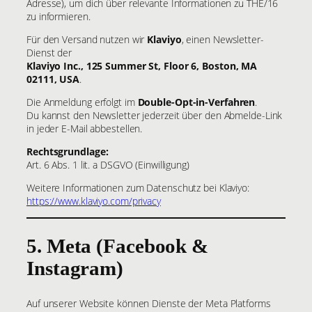
Adresse), um dich über relevante Informationen zu THE/16
zu informieren.
Für den Versand nutzen wir
Klaviyo
, einen Newsletter-
Dienst der
Klaviyo Inc., 125 Summer St, Floor 6, Boston, MA
02111, USA
.
Die Anmeldung erfolgt im
Double-Opt-in-Verfahren
.
Du kannst den Newsletter jederzeit über den Abmelde-Link
in jeder E-Mail abbestellen.
Rechtsgrundlage:
Art. 6 Abs. 1 lit. a DSGVO (Einwilligung)
Weitere Informationen zum Datenschutz bei Klaviyo:
https://www.klaviyo.com/privacy
5. Meta (Facebook &
Instagram)
Auf unserer Website können Dienste der Meta Platforms