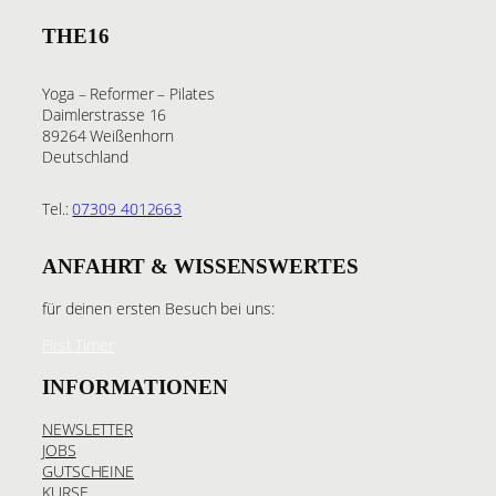
THE16
Yoga – Reformer – Pilates
Daimlerstrasse 16
89264 Weißenhorn
Deutschland
Tel.:
07309 4012663
ANFAHRT & WISSENSWERTES
für deinen ersten Besuch bei uns:
First Timer
INFORMATIONEN
NEWSLETTER
JOBS
GUTSCHEINE
KURSE