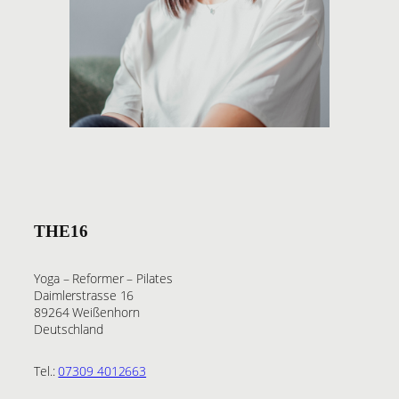
THE16
Yoga – Reformer – Pilates
Daimlerstrasse 16
89264 Weißenhorn
Deutschland
Tel.:
07309 4012663