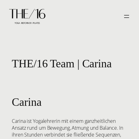
Zum
Inhalt
springen
THE/16 Team | Carina
Carina
Carina ist Yogalehrerin mit einem ganzheitlichen
Ansatz rund um Bewegung, Atmung und Balance. In
ihren Stunden verbindet sie fließende Sequenzen,