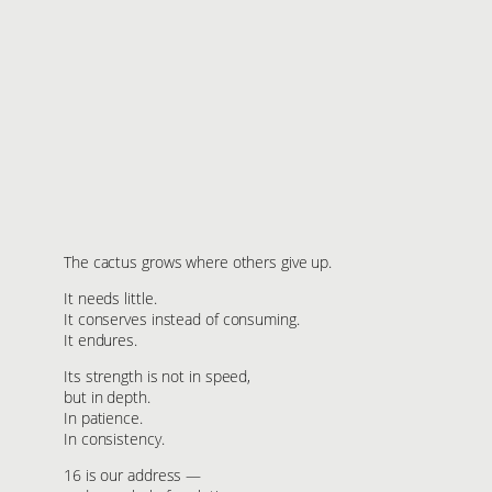
The cactus grows where others give up.
It needs little.
It conserves instead of consuming.
It endures.
Its strength is not in speed,
but in depth.
In patience.
In consistency.
16 is our address —