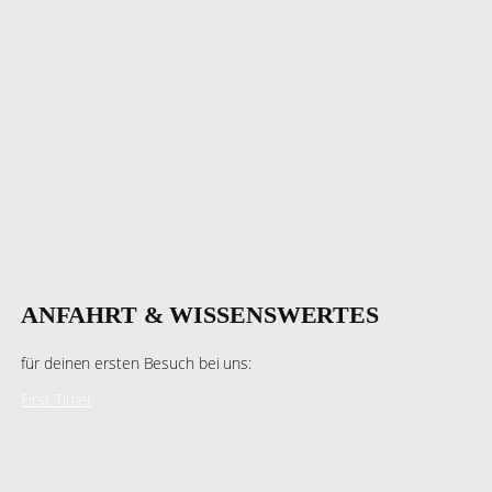
ANFAHRT & WISSENSWERTES
für deinen ersten Besuch bei uns:
First Timer