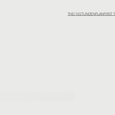
THE/16
STUNDENPLAN
FIRST 